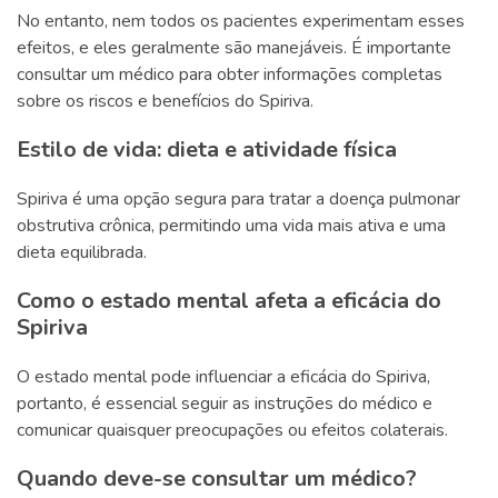
No entanto, nem todos os pacientes experimentam esses
efeitos, e eles geralmente são manejáveis. É importante
consultar um médico para obter informações completas
sobre os riscos e benefícios do Spiriva.
Estilo de vida: dieta e atividade física
Spiriva é uma opção segura para tratar a doença pulmonar
obstrutiva crônica, permitindo uma vida mais ativa e uma
dieta equilibrada.
Como o estado mental afeta a eficácia do
Spiriva
O estado mental pode influenciar a eficácia do Spiriva,
portanto, é essencial seguir as instruções do médico e
comunicar quaisquer preocupações ou efeitos colaterais.
Quando deve-se consultar um médico?