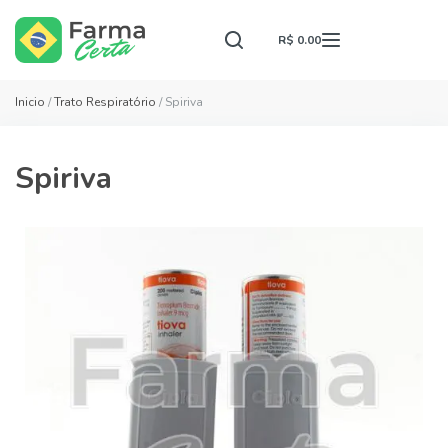
R$ 0.00
Inicio
/
Trato Respiratório
/ Spiriva
Spiriva