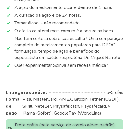
A ação do medicamento ocorre dentro de 1 hora.
A duração da ação é de 24 horas.
Tomar álcool - não recomendado.
O efeito colateral mais comum é a secura na boca.
Não tem certeza sobre sua escolha? Uma comparação
completa de medicamentos populares para DPOC,
formulação, tempo de ação e benefícios do
especialista em saúde respiratória Dr. Miguel Barreto
Quer experimentar Spiriva sem receita médica?
Entrega rastreável
5-9 días
Forma
Visa, MasterCard, AMEX, Bitcoin, Tether (USDT),
de
Skrill, Neteller, Paysafe:cash, Paysafecard, y
pago
Klarna (Sofort), GooglePay (WorldLine)
Frete grátis (pelo serviço de correio aéreo padrão)