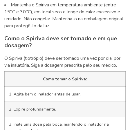
Mantenha o Spiriva em temperatura ambiente (entre
15°C e 30°C), em local seco e longe do calor excessivo e
umidade. Não congelar. Mantenha-o na embalagem original
para protegê-lo da luz.
Como o Spiriva deve ser tomado e em que
dosagem?
O Spiriva (tiotrópio) deve ser tomado uma vez por dia, por
via inalatória. Siga a dosagem prescrita pelo seu médico.
Como tomar o Spiriva:
1. Agite bem o inalador antes de usar.
2. Expire profundamente.
3. Inale uma dose pela boca, mantendo o inalador na