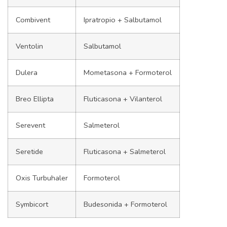
Combivent
Ipratropio + Salbutamol
Ventolin
Salbutamol
Dulera
Mometasona + Formoterol
Breo Ellipta
Fluticasona + Vilanterol
Serevent
Salmeterol
Seretide
Fluticasona + Salmeterol
Oxis Turbuhaler
Formoterol
Symbicort
Budesonida + Formoterol