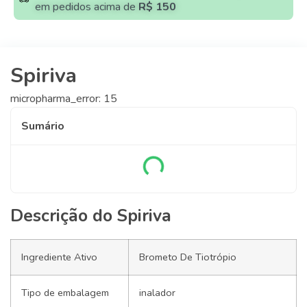
em pedidos acima de
R$ 150
Spiriva
micropharma_error: 15
Sumário
Descrição do Spiriva
Ingrediente Ativo
Brometo De Tiotrópio
Tipo de embalagem
inalador