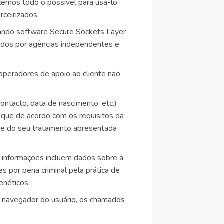
zemos todo o possível para usá-lo
ceirizados.
ando software Secure Sockets Layer
cados por agências independentes e
operadores de apoio ao cliente não
ntacto, data de nascimento, etc.)
, que de acordo com os requisitos da
ade do seu tratamento apresentada
 informações incluem dados sobre a
ões por pena criminal pela prática de
enéticos.
e navegador do usuário, os chamados