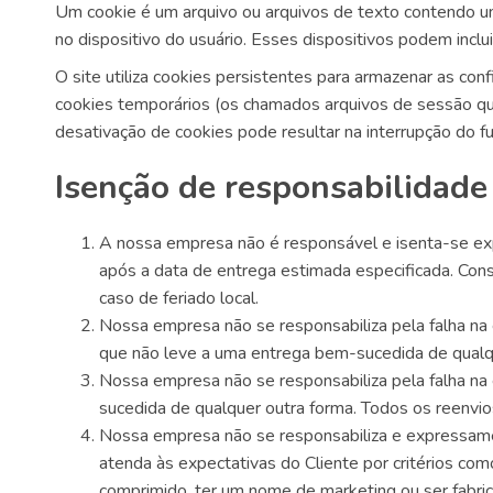
Um cookie é um arquivo ou arquivos de texto contendo 
no dispositivo do usuário. Esses dispositivos podem inclui
O site utiliza cookies persistentes para armazenar as co
cookies temporários (os chamados arquivos de sessão que
desativação de cookies pode resultar na interrupção do f
Isenção de responsabilidade
A nossa empresa não é responsável e isenta-se ex
após a data de entrega estimada especificada. Cons
caso de feriado local.
Nossa empresa não se responsabiliza pela falha na 
que não leve a uma entrega bem-sucedida de qualq
Nossa empresa não se responsabiliza pela falha na 
sucedida de qualquer outra forma. Todos os reenvio
Nossa empresa não se responsabiliza e expressame
atenda às expectativas do Cliente por critérios co
comprimido, ter um nome de marketing ou ser fabric