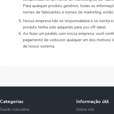
Para qualquer produto genérico, todas as informaçõ
nomes de fabricantes e nomes de marketing, estão l
Nossa empresa não se responsabiliza e se isenta ex
produto tenha sido adquirido para uso off-label.
Ao fazer um pedido com nossa empresa, você confir
pagamento de volta por qualquer um dos motivos li
de nosso sistema.
Categorias
Informação útil
Saúde masculina
Sobre nós