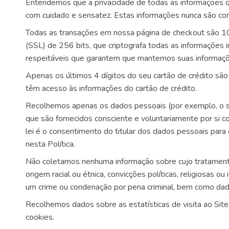
Entendemos que a privacidade de todas as informações qu
com cuidado e sensatez. Estas informações nunca são com
Todas as transações em nossa página de checkout são 
(SSL) de 256 bits, que criptografa todas as informações 
respeitáveis ​​que garantem que mantemos suas informaçõ
Apenas os últimos 4 dígitos do seu cartão de crédito sã
têm acesso às informações do cartão de crédito.
Recolhemos apenas os dados pessoais (por exemplo, o se
que são fornecidos consciente e voluntariamente por si co
lei é o consentimento do titular dos dados pessoais par
nesta Política.
Não coletamos nenhuma informação sobre cujo tratamento
origem racial ou étnica, convicções políticas, religiosas ou
um crime ou condenação por pena criminal, bem como dado
Recolhemos dados sobre as estatísticas de visita ao Si
cookies.