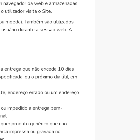
 um navegador da web e armazenadas
utilizador visita o Site.
s ou moeda). Também são utilizados
o usuário durante a sessão web. A
na entrega que não exceda 10 dias
ecificada, ou o próximo dia útil, em
ente, endereço errado ou um endereço
do ou impedido a entrega bem-
nal.
lquer produto genérico que não
marca impressa ou gravada no
er.