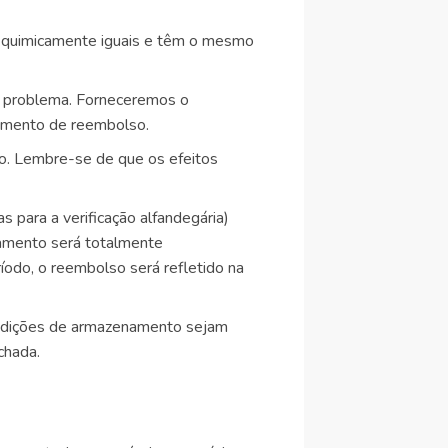
 quimicamente iguais e têm o mesmo
o problema. Forneceremos o
dimento de reembolso.
so. Lembre-se de que os efeitos
 para a verificação alfandegária)
gamento será totalmente
odo, o reembolso será refletido na
ondições de armazenamento sejam
chada.