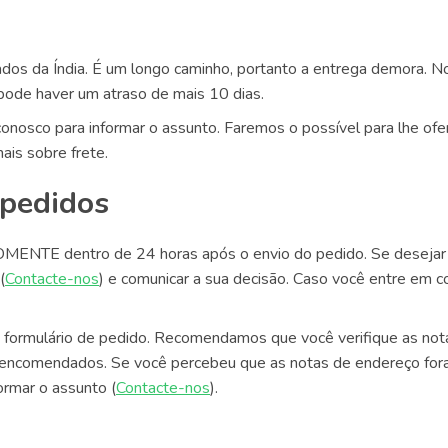
dos da Índia. É um longo caminho, portanto a entrega demora. 
pode haver um atraso de mais 10 dias.
onosco para informar o assunto. Faremos o possível para lhe ofe
ais sobre frete.
 pedidos
MENTE dentro de 24 horas após o envio do pedido. Se desejar
(
Contacte-nos
) e comunicar a sua decisão. Caso você entre em 
o formulário de pedido. Recomendamos que você verifique as nota
 encomendados. Se você percebeu que as notas de endereço fora
ormar o assunto (
Contacte-nos
).