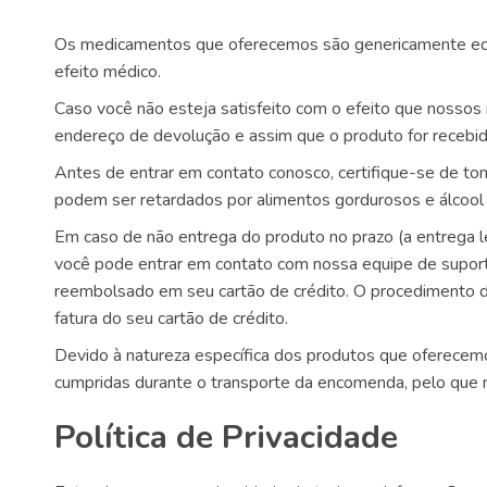
Os medicamentos que oferecemos são genericamente equ
efeito médico.
Caso você não esteja satisfeito com o efeito que noss
endereço de devolução e assim que o produto for recebi
Antes de entrar em contato conosco, certifique-se de to
podem ser retardados por alimentos gordurosos e álcool 
Em caso de não entrega do produto no prazo (a entrega le
você pode entrar em contato com nossa equipe de suport
reembolsado em seu cartão de crédito. O procedimento de
fatura do seu cartão de crédito.
Devido à natureza específica dos produtos que oferece
cumpridas durante o transporte da encomenda, pelo qu
Política de Privacidade