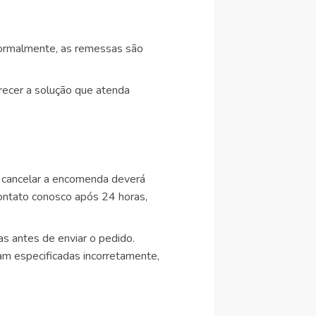
Normalmente, as remessas são
recer a solução que atenda
 cancelar a encomenda deverá
contato conosco após 24 horas,
s antes de enviar o pedido.
m especificadas incorretamente,