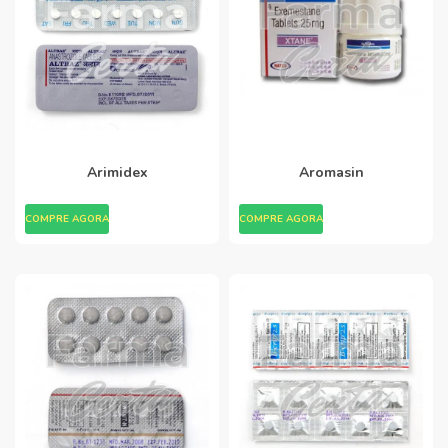
Arimidex
Aromasin
COMPRE AGORA
COMPRE AGORA