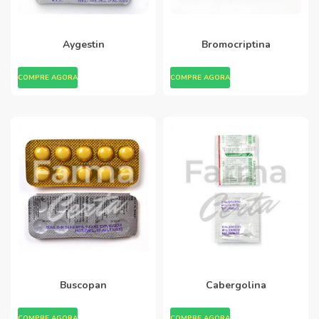
Aygestin
Bromocriptina
COMPRE AGORA
COMPRE AGORA
Buscopan
Cabergolina
COMPRE AGORA
COMPRE AGORA