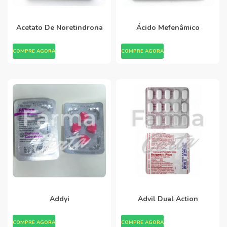
Acetato De Noretindrona
Ácido Mefenâmico
COMPRE AGORA
COMPRE AGORA
Addyi
Advil Dual Action
COMPRE AGORA
COMPRE AGORA