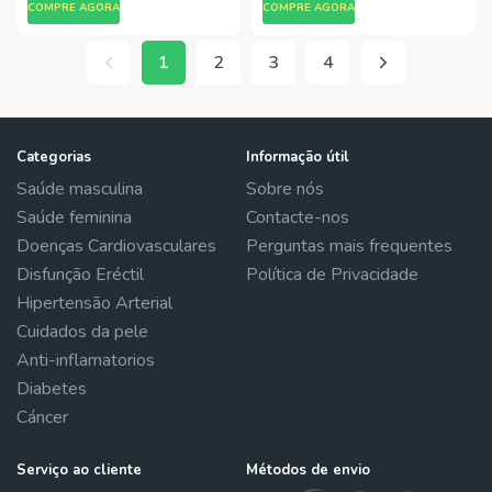
COMPRE AGORA
COMPRE AGORA
1
2
3
4
Categorias
Informação útil
Saúde masculina
Sobre nós
Saúde feminina
Contacte-nos
Doenças Cardiovasculares
Perguntas mais frequentes
Disfunção Eréctil
Política de Privacidade
Hipertensão Arterial
Cuidados da pele
Anti-inflamatorios
Diabetes
Cáncer
Serviço ao cliente
Métodos de envio