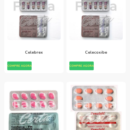
Celebrex
Celecoxibe
COMPRE AGORA
COMPRE AGORA