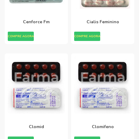
Cenforce Fm
Cialis Feminino
COMPRE AGORA
COMPRE AGORA
Clomid
Clomifeno