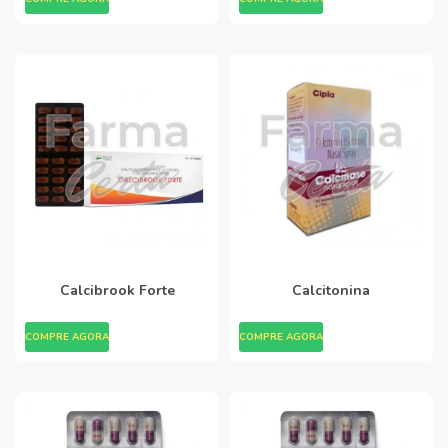
Calcibrook Forte
Calcitonina
COMPRE AGORA
COMPRE AGORA