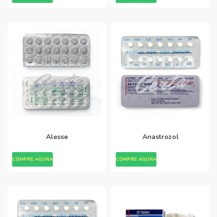
Alesse
Anastrozol
COMPRE AGORA
COMPRE AGORA