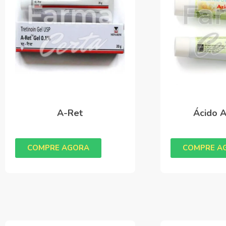
A-Ret
Ácido A
COMPRE AGORA
COMPRE A