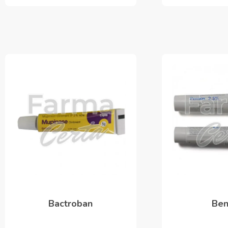
Bactroban
Ben