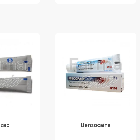
zac
Benzocaína