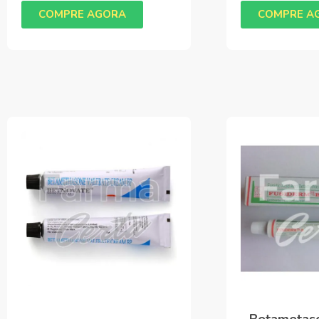
COMPRE AGORA
COMPRE A
Betametaso