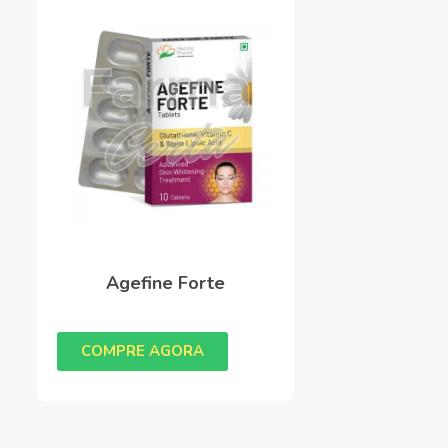
Agefine Forte
COMPRE AGORA