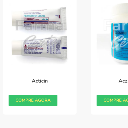
Acticin
Acz
COMPRE AGORA
COMPRE A