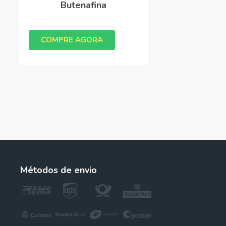
Butenafina
COMPRE AGORA
Métodos de envio