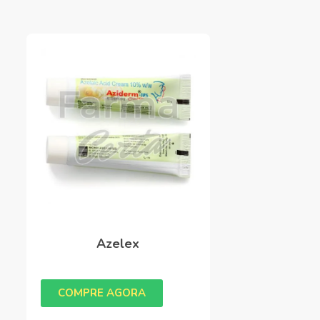
Azelex
COMPRE AGORA