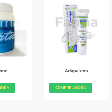
one
Adapaleno
GORA
COMPRE AGORA