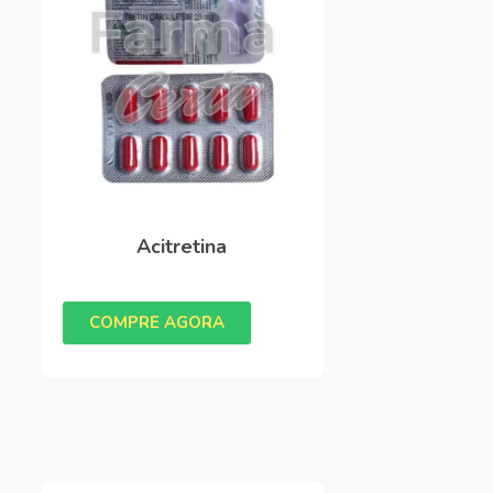
Acitretina
COMPRE AGORA