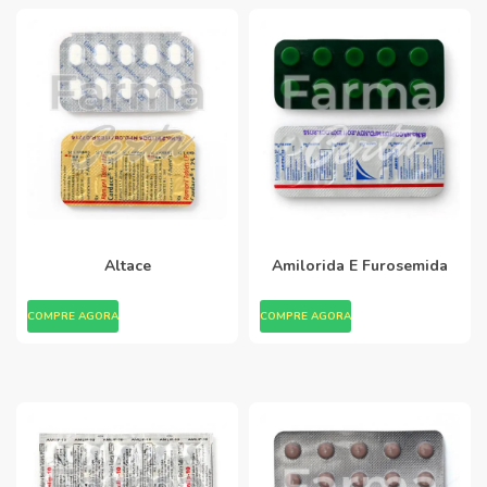
Altace
Amilorida E Furosemida
COMPRE AGORA
COMPRE AGORA