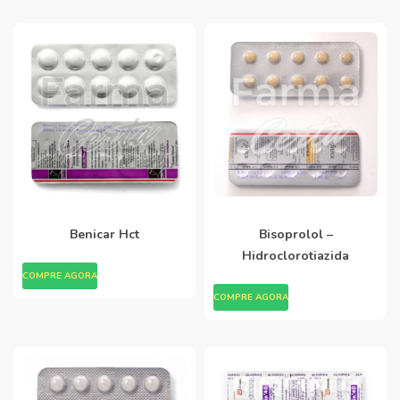
Benicar Hct
Bisoprolol –
Hidroclorotiazida
COMPRE AGORA
COMPRE AGORA