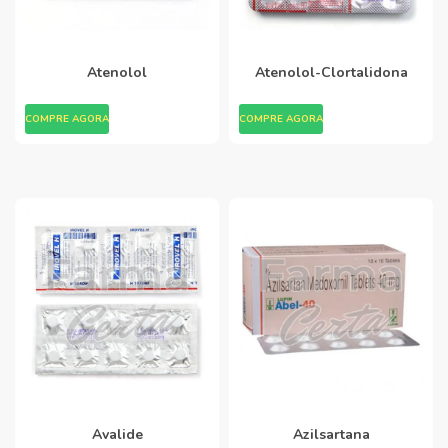
Atenolol
Atenolol-Clortalidona
COMPRE AGORA
COMPRE AGORA
Avalide
Azilsartana