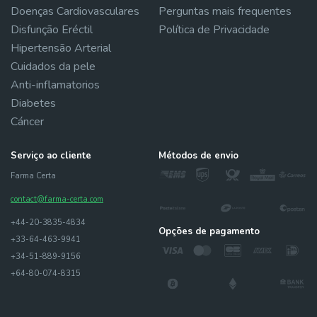
Doenças Cardiovasculares
Perguntas mais frequentes
Disfunção Eréctil
Política de Privacidade
Hipertensão Arterial
Cuidados da pele
Anti-inflamatorios
Diabetes
Cáncer
Serviço ao cliente
Métodos de envio
Farma Certa
contact@farma-certa.com
+44-20-3835-4834
Opções de pagamento
+33-64-463-9941
+34-51-889-9156
+64-80-074-8315