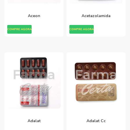
Aceon
Acetazolamida
COMPRE AGORA
COMPRE AGORA
Adalat
Adalat Cc