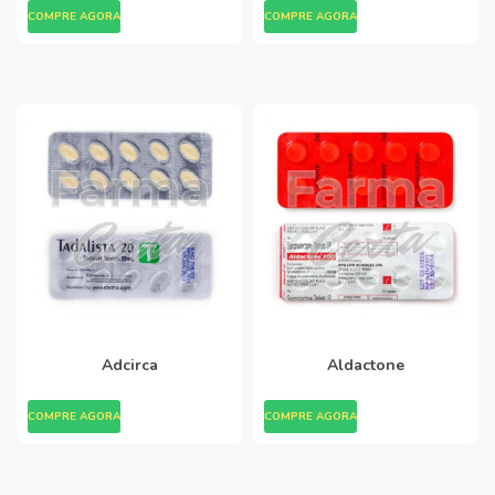
COMPRE AGORA
COMPRE AGORA
Adcirca
Aldactone
COMPRE AGORA
COMPRE AGORA