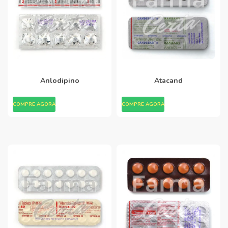
Anlodipino
Atacand
COMPRE AGORA
COMPRE AGORA