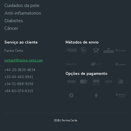
Cuidados da pele
Anti-inflamatorios
Diabetes
Cáncer
Serviço ao cliente
Métodos de envio
Farma Certa
contact@farma-certa.com
+44-20-3835-4834
Opções de pagamento
+33-64-463-9941
+34-51-889-9156
+64-80-074-8315
2026 | Farma Certa