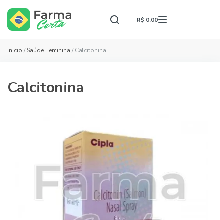
R$ 0.00
Inicio
/
Saúde Feminina
/ Calcitonina
Calcitonina