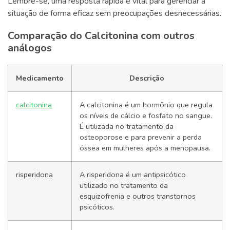
Lembre-se, uma resposta rápida é vital para gerenciar a
situação de forma eficaz sem preocupações desnecessárias.
Comparação do Calcitonina com outros
análogos
Medicamento
Descrição
calcitonina
A calcitonina é um hormônio que regula
os níveis de cálcio e fosfato no sangue.
É utilizada no tratamento da
osteoporose e para prevenir a perda
óssea em mulheres após a menopausa.
risperidona
A risperidona é um antipsicótico
utilizado no tratamento da
esquizofrenia e outros transtornos
psicóticos.