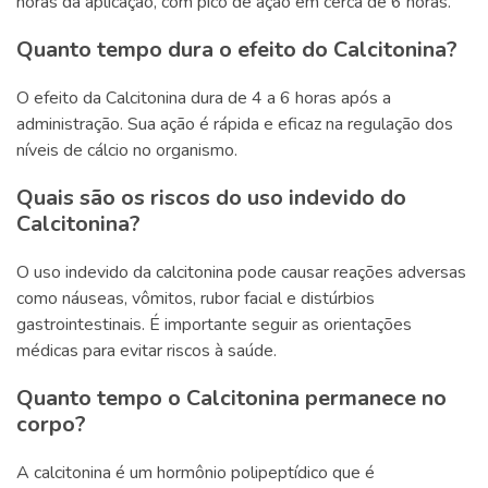
horas da aplicação, com pico de ação em cerca de 6 horas.
Quanto tempo dura o efeito do Calcitonina?
O efeito da Calcitonina dura de 4 a 6 horas após a
administração. Sua ação é rápida e eficaz na regulação dos
níveis de cálcio no organismo.
Quais são os riscos do uso indevido do
Calcitonina?
O uso indevido da calcitonina pode causar reações adversas
como náuseas, vômitos, rubor facial e distúrbios
gastrointestinais. É importante seguir as orientações
médicas para evitar riscos à saúde.
Quanto tempo o Calcitonina permanece no
corpo?
A calcitonina é um hormônio polipeptídico que é