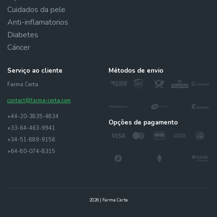
Cuidados da pele
Anti-inflamatorios
Diabetes
Cáncer
Serviço ao cliente
Métodos de envio
Farma Certa
contact@farma-certa.com
+44-20-3835-4834
Opções de pagamento
+33-64-463-9941
+34-51-889-9156
+64-80-074-8315
2026 | Farma Certa