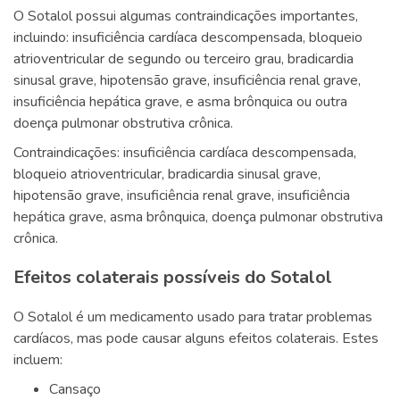
O Sotalol possui algumas contraindicações importantes,
incluindo: insuficiência cardíaca descompensada, bloqueio
atrioventricular de segundo ou terceiro grau, bradicardia
sinusal grave, hipotensão grave, insuficiência renal grave,
insuficiência hepática grave, e asma brônquica ou outra
doença pulmonar obstrutiva crônica.
Contraindicações: insuficiência cardíaca descompensada,
bloqueio atrioventricular, bradicardia sinusal grave,
hipotensão grave, insuficiência renal grave, insuficiência
hepática grave, asma brônquica, doença pulmonar obstrutiva
crônica.
Efeitos colaterais possíveis do Sotalol
O Sotalol é um medicamento usado para tratar problemas
cardíacos, mas pode causar alguns efeitos colaterais. Estes
incluem:
Cansaço