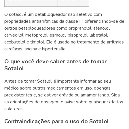
O sotalol é um betabloqueador não seletivo com
propriedades antiarrítmicas da classe III, diferenciando-se de
outros betabloqueadores como propranolol, atenolol,
carvedilol, metoprolol, esmolol, bisoprolol, labetalol,
acebutolol e timolol. Ele é usado no tratamento de arritmias
cardíacas, angina e hipertensão.
O que você deve saber antes de tomar
Sotalol
Antes de tomar Sotalol, é importante informar ao seu
médico sobre outros medicamentos em uso, doenças
preexistentes e, se estiver grávida ou amamentando. Siga
as orientações de dosagem e avise sobre quaisquer efeitos
colaterais.
Contraindicações para o uso do Sotalol