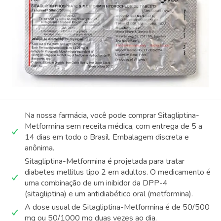
Na nossa farmácia, você pode comprar Sitagliptina-
Metformina sem receita médica, com entrega de 5 a
14 dias em todo o Brasil. Embalagem discreta e
anônima.
Sitagliptina-Metformina é projetada para tratar
diabetes mellitus tipo 2 em adultos. O medicamento é
uma combinação de um inibidor da DPP-4
(sitagliptina) e um antidiabético oral (metformina).
A dose usual de Sitagliptina-Metformina é de 50/500
mg ou 50/1000 mg duas vezes ao dia.