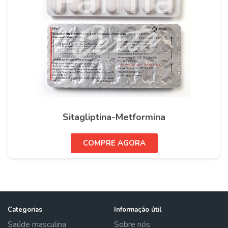
Sitagliptina-Metformina
COMPRE AGORA
Categorias
Informação útil
Saúde masculina
Sobre nós