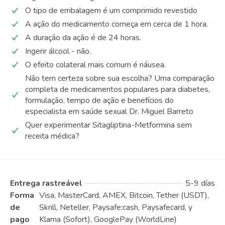
O tipo de embalagem é um comprimido revestido
A ação do medicamento começa em cerca de 1 hora.
A duração da ação é de 24 horas.
Ingerir álcool - não.
O efeito colateral mais comum é náusea.
Não tem certeza sobre sua escolha? Uma comparação
completa de medicamentos populares para diabetes,
formulação, tempo de ação e benefícios do
especialista em saúde sexual Dr. Miguel Barreto
Quer experimentar Sitagliptina-Metformina sem
receita médica?
Entrega rastreável
5-9 días
Forma
Visa, MasterCard, AMEX, Bitcoin, Tether (USDT),
de
Skrill, Neteller, Paysafe:cash, Paysafecard, y
pago
Klarna (Sofort), GooglePay (WorldLine)