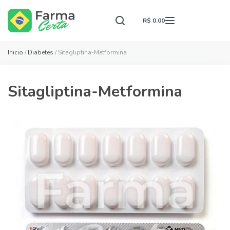
R$ 0.00
Inicio
/
Diabetes
/ Sitagliptina-Metformina
Sitagliptina-Metformina