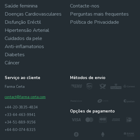
Saúde feminina
Contacte-nos
Doenças Cardiovasculares
Perguntas mais frequentes
Disfunção Eréctil
Política de Privacidade
Hipertensão Arterial
Cuidados da pele
Anti-inflamatorios
Diabetes
Cáncer
Serviço ao cliente
Métodos de envio
Farma Certa
contact@farma-certa.com
+44-20-3835-4834
Opções de pagamento
+33-64-463-9941
+34-51-889-9156
+64-80-074-8315