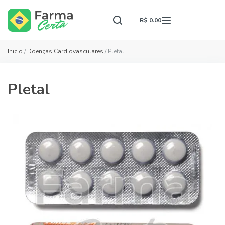
R$ 0.00
Inicio
/
Doenças Cardiovasculares
/ Pletal
Pletal