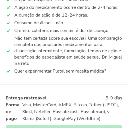
A ação do medicamento ocorre dentro de 2-4 horas.
A duração da ação é de 12-24 horas.
Consumo de álcool - não.
O efeito colateral mais comum é dor de cabeça.
Não tem certeza sobre sua escolha? Uma comparação
completa dos populares medicamentos para
claudicação intermitente, formulação, tempo de ação e
benefícios do especialista em saúde sexual, Dr. Miguel
Barreto
Quer experimentar Pletal sem receita médica?
Entrega rastreável
5-9 días
Forma
Visa, MasterCard, AMEX, Bitcoin, Tether (USDT),
de
Skrill, Neteller, Paysafe:cash, Paysafecard, y
pago
Klarna (Sofort), GooglePay (WorldLine)