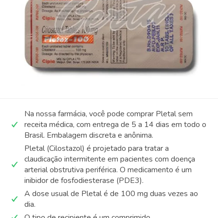
Na nossa farmácia, você pode comprar Pletal sem
receita médica, com entrega de 5 a 14 dias em todo o
Brasil. Embalagem discreta e anônima.
Pletal (Cilostazol) é projetado para tratar a
claudicação intermitente em pacientes com doença
arterial obstrutiva periférica. O medicamento é um
inibidor de fosfodiesterase (PDE3).
A dose usual de Pletal é de 100 mg duas vezes ao
dia.
O tipo de recipiente é um comprimido