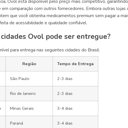
ia, Ovol está disponível pelo preço mais competitivo, garantin
e em comparação com outros fornecedores. Embora outras lojas o
antem que você obtenha medicamentos premium sem pagar a mai
eita de acessibilidade e qualidade confiável.
 cidades Ovol pode ser entregue?
nível para entrega nas seguintes cidades do Brasil:
Região
Tempo de Entrega
São Paulo
2-3 dias
Rio de Janeiro
2-3 dias
e
Minas Gerais
3-4 dias
Paraná
3-4 dias