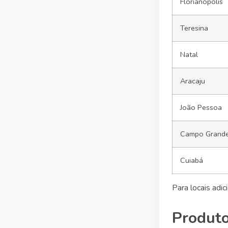
Florianópolis
Teresina
Natal
Aracaju
João Pessoa
Campo Grand
Cuiabá
Para locais adi
Produto