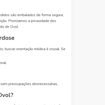
pedidos são embalados de forma segura,
ição. Priorizamos a privacidade dos
ido de Ovol.
rdose
, buscar orientação médica é crucial. Se
nal.
az sem preocupações desnecessárias.
Ovol?