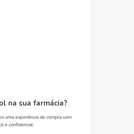
ol na sua farmácia?
mos uma experiência de compra sem
 e confidencial.