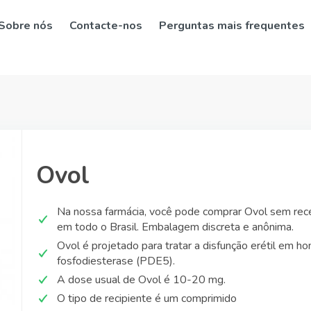
Sobre nós
Contacte-nos
Perguntas mais frequentes
Ovol
Na nossa farmácia, você pode comprar Ovol sem rece
em todo o Brasil. Embalagem discreta e anônima.
Ovol é projetado para tratar a disfunção erétil em 
fosfodiesterase (PDE5).
A dose usual de Ovol é 10-20 mg.
O tipo de recipiente é um comprimido