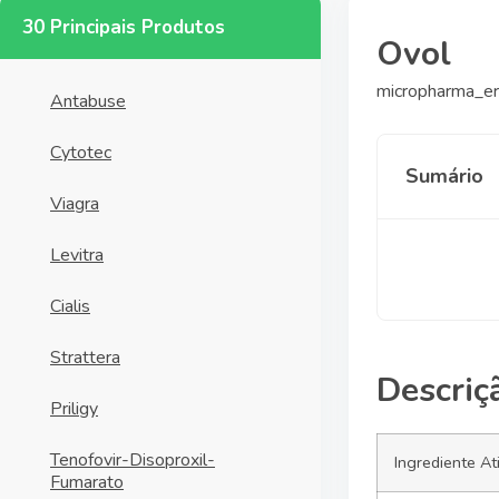
30 Principais Produtos
Ovol
micropharma_er
Antabuse
Cytotec
Sumário
Viagra
Levitra
Cialis
Strattera
Descriç
Priligy
Tenofovir-Disoproxil-
Ingrediente At
Fumarato