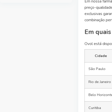
Em nossa farmác
preço-qualidad
exclusivas gar
combinação perf
Em quais
Ovol está dispo
Cidade
São Paulo
Rio de Janeiro
Belo Horizont
Curitiba