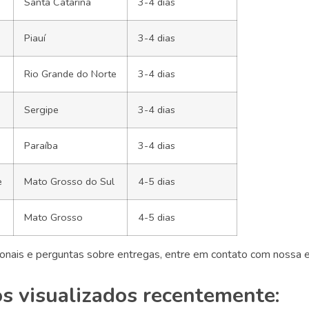
Santa Catarina
3-4 dias
Piauí
3-4 dias
Rio Grande do Norte
3-4 dias
Sergipe
3-4 dias
Paraíba
3-4 dias
e
Mato Grosso do Sul
4-5 dias
Mato Grosso
4-5 dias
cionais e perguntas sobre entregas, entre em contato com nossa 
s visualizados recentemente: