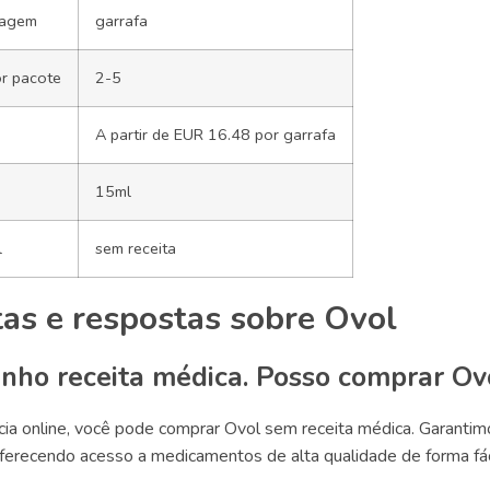
lagem
garrafa
r pacote
2-5
A partir de EUR 16.48 por garrafa
15ml
l
sem receita
as e respostas sobre Ovol
enho receita médica. Posso comprar Ov
ia online, você pode comprar Ovol sem receita médica. Garanti
ferecendo acesso a medicamentos de alta qualidade de forma fácil