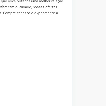
do que você obtenha uma melhor relação
fereçam qualidade, nossas ofertas
s. Compre conosco e experimente a