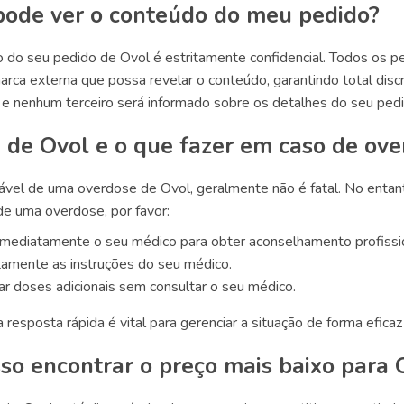
ode ver o conteúdo do meu pedido?
 do seu pedido de Ovol é estritamente confidencial. Todos os 
rca externa que possa revelar o conteúdo, garantindo total discr
 e nenhum terceiro será informado sobre os detalhes do seu ped
 de Ovol e o que fazer em caso de ove
vel de uma overdose de Ovol, geralmente não é fatal. No entanto
de uma overdose, por favor:
imediatamente o seu médico para obter aconselhamento profissio
itamente as instruções do seu médico.
ar doses adicionais sem consultar o seu médico.
resposta rápida é vital para gerenciar a situação de forma efic
so encontrar o preço mais baixo para 