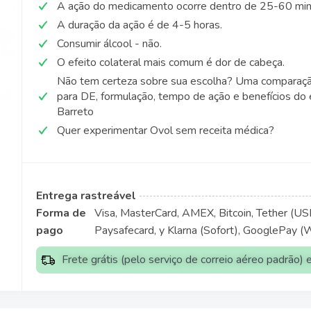
A ação do medicamento ocorre dentro de 25-60 min
A duração da ação é de 4-5 horas.
Consumir álcool - não.
O efeito colateral mais comum é dor de cabeça.
Não tem certeza sobre sua escolha? Uma comparaç
para DE, formulação, tempo de ação e benefícios do 
Barreto
Quer experimentar Ovol sem receita médica?
Entrega rastreável
Forma de
Visa, MasterCard, AMEX, Bitcoin, Tether (USDT
pago
Paysafecard, y Klarna (Sofort), GooglePay (
Frete grátis (pelo serviço de correio aéreo padrão