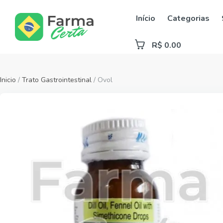
Início
Categorias
R$ 0.00
Inicio
/
Trato Gastrointestinal
/ Ovol