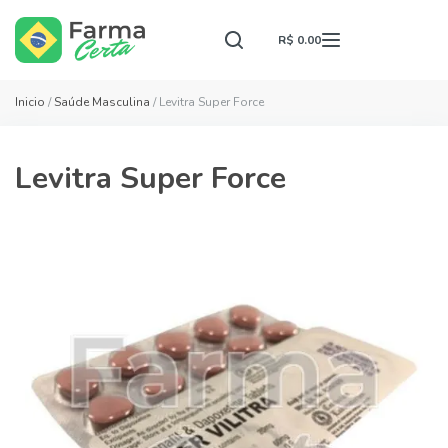
R$ 0.00
Inicio
/
Saúde Masculina
/ Levitra Super Force
Levitra Super Force