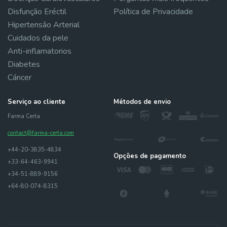
Disfunção Eréctil
Política de Privacidade
Hipertensão Arterial
Cuidados da pele
Anti-inflamatorios
Diabetes
Cáncer
Serviço ao cliente
Métodos de envio
Farma Certa
contact@farma-certa.com
+44-20-3835-4834
Opções de pagamento
+33-64-463-9941
+34-51-889-9156
+64-80-074-8315