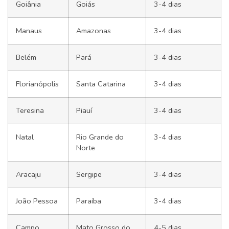
Goiânia
Goiás
3-4 dias
Manaus
Amazonas
3-4 dias
Belém
Pará
3-4 dias
Florianópolis
Santa Catarina
3-4 dias
Teresina
Piauí
3-4 dias
Natal
Rio Grande do
3-4 dias
Norte
Aracaju
Sergipe
3-4 dias
João Pessoa
Paraíba
3-4 dias
Campo
Mato Grosso do
4-5 dias