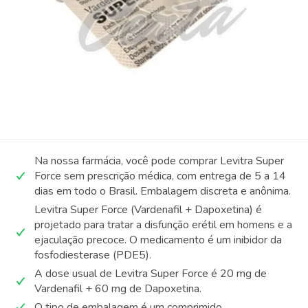
Na nossa farmácia, você pode comprar Levitra Super
Force sem prescrição médica, com entrega de 5 a 14
dias em todo o Brasil. Embalagem discreta e anônima.
Levitra Super Force (Vardenafil + Dapoxetina) é
projetado para tratar a disfunção erétil em homens e a
ejaculação precoce. O medicamento é um inibidor da
fosfodiesterase (PDE5).
A dose usual de Levitra Super Force é 20 mg de
Vardenafil + 60 mg de Dapoxetina.
O tipo de embalagem é um comprimido