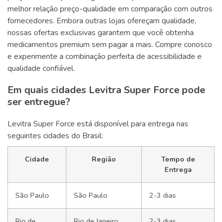
melhor relação preço-qualidade em comparação com outros
fornecedores. Embora outras lojas ofereçam qualidade,
nossas ofertas exclusivas garantem que você obtenha
medicamentos premium sem pagar a mais. Compre conosco
e experimente a combinação perfeita de acessibilidade e
qualidade confiável.
Em quais cidades Levitra Super Force pode
ser entregue?
Levitra Super Force está disponível para entrega nas
seguintes cidades do Brasil:
Cidade
Região
Tempo de
Entrega
São Paulo
São Paulo
2-3 dias
Rio de
Rio de Janeiro
2-3 dias