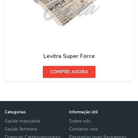
Levitra Super Force
COMPRE AGORA
Categorias
Informação útil
Saúde masculina
Sobre nós
Saúde feminina
Contacte-nos
Doenças Cardiovasculares
Perguntas mais frequentes