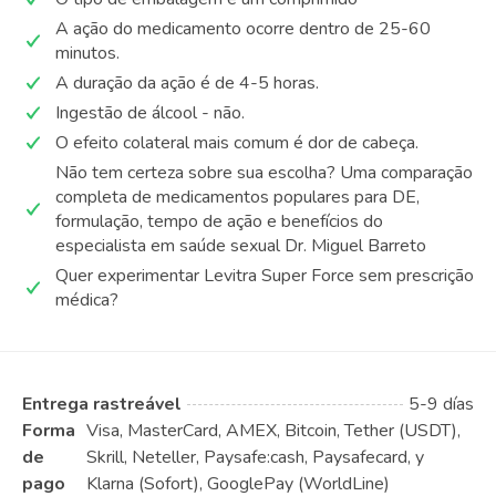
A ação do medicamento ocorre dentro de 25-60
minutos.
A duração da ação é de 4-5 horas.
Ingestão de álcool - não.
O efeito colateral mais comum é dor de cabeça.
Não tem certeza sobre sua escolha? Uma comparação
completa de medicamentos populares para DE,
formulação, tempo de ação e benefícios do
especialista em saúde sexual Dr. Miguel Barreto
Quer experimentar Levitra Super Force sem prescrição
médica?
Entrega rastreável
5-9 días
Forma
Visa, MasterCard, AMEX, Bitcoin, Tether (USDT),
de
Skrill, Neteller, Paysafe:cash, Paysafecard, y
pago
Klarna (Sofort), GooglePay (WorldLine)