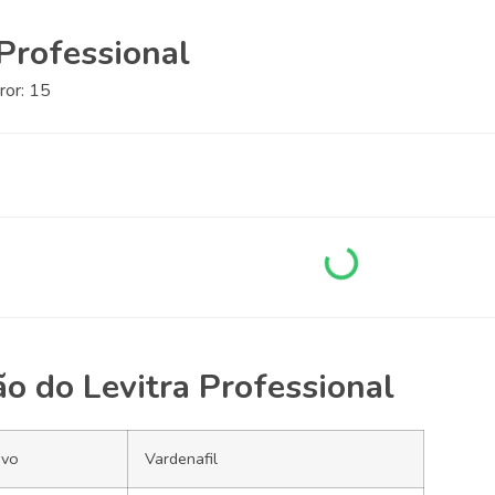
 Professional
ror: 15
ão do Levitra Professional
ivo
Vardenafil