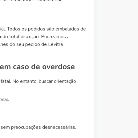
cial. Todos os pedidos são embalados de
do total discrição. Priorizamos a
lhes do seu pedido de Levitra
r em caso de overdose
atal. No entanto, buscar orientação
nal.
az sem preocupações desnecessárias.