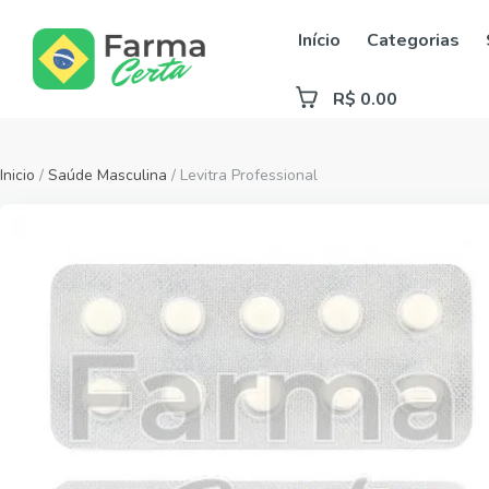
Início
Categorias
R$ 0.00
Inicio
/
Saúde Masculina
/ Levitra Professional