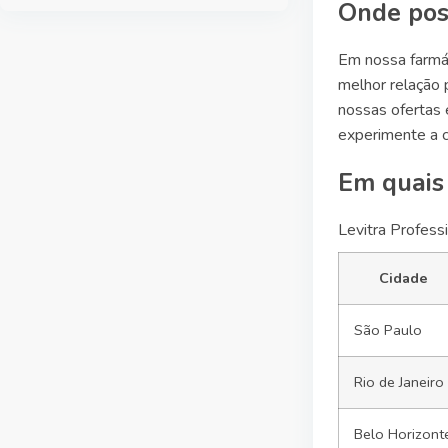
Onde poss
Em nossa farmác
melhor relação 
nossas ofertas
experimente a c
Em quais 
Levitra Profess
Cidade
São Paulo
Rio de Janeiro
Belo Horizont