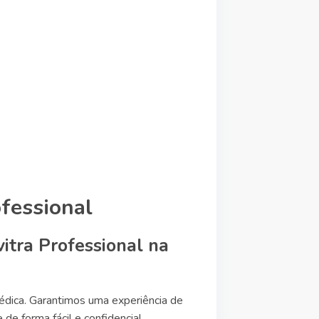
ofessional
itra Professional na
édica. Garantimos uma experiência de
e forma fácil e confidencial.