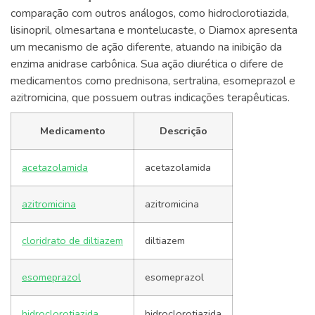
comparação com outros análogos, como hidroclorotiazida,
lisinopril, olmesartana e montelucaste, o Diamox apresenta
um mecanismo de ação diferente, atuando na inibição da
enzima anidrase carbônica. Sua ação diurética o difere de
medicamentos como prednisona, sertralina, esomeprazol e
azitromicina, que possuem outras indicações terapêuticas.
Medicamento
Descrição
acetazolamida
acetazolamida
azitromicina
azitromicina
cloridrato de diltiazem
diltiazem
esomeprazol
esomeprazol
hidroclorotiazida
hidroclorotiazida