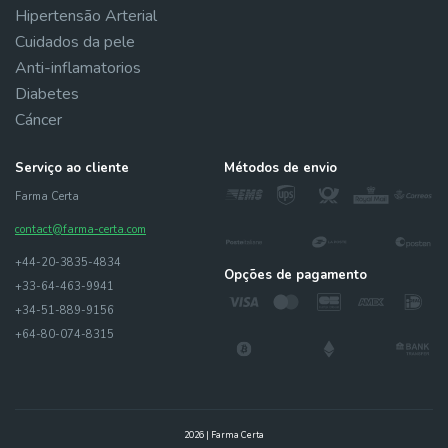
Hipertensão Arterial
Cuidados da pele
Anti-inflamatorios
Diabetes
Cáncer
Serviço ao cliente
Métodos de envio
Farma Certa
contact@farma-certa.com
+44-20-3835-4834
Opções de pagamento
+33-64-463-9941
+34-51-889-9156
+64-80-074-8315
2026 | Farma Certa