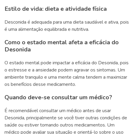
Estilo de vida: dieta e atividade física
Desconida é adequada para uma dieta saudável e ativa, pois
é uma alimentação equilibrada e nutritiva.
Como o estado mental afeta a eficácia do
Desonida
O estado mental pode impactar a eficácia do Desonida, pois
o estresse e a ansiedade podem agravar os sintomas. Um
ambiente tranquilo e uma mente calma tendem a maximizar
os benefícios desse medicamento.
Quando deve-se consultar um médico?
É recomendável consultar um médico antes de usar
Desonida, principalmente se você tiver outras condições de
saúde ou estiver tomando outros medicamentos. Um
médico pode avaliar sua situação e orientá-lo sobre o uso