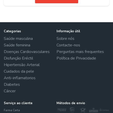
Categorias
Informação útil
Saúde masculina
Sobre nós
Saúde feminina
Contacte-nos
Doenças Cardiovasculares
Perguntas mais frequentes
Disfunção Eréctil
Política de Privacidade
Hipertensão Arterial
Cuidados da pele
Anti-inflamatorios
Diabetes
Cáncer
Serviço ao cliente
Métodos de envio
Farma Certa