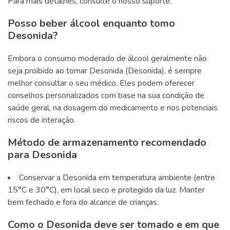
Para mais detalhes, consulte o nosso suporte.
Posso beber álcool enquanto tomo
Desonida?
Embora o consumo moderado de álcool geralmente não
seja proibido ao tomar Desonida (Desonida), é sempre
melhor consultar o seu médico. Eles podem oferecer
conselhos personalizados com base na sua condição de
saúde geral, na dosagem do medicamento e nos potenciais
riscos de interação.
Método de armazenamento recomendado
para Desonida
Conservar a Desonida em temperatura ambiente (entre
15°C e 30°C), em local seco e protegido da luz. Manter
bem fechado e fora do alcance de crianças.
Como o Desonida deve ser tomado e em que