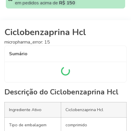
em pedidos acima de
R$ 150
Ciclobenzaprina Hcl
micropharma_error: 15
Sumário
Descrição do Ciclobenzaprina Hcl
Ingrediente Ativo
Ciclobenzaprina Hcl
Tipo de embalagem
comprimido