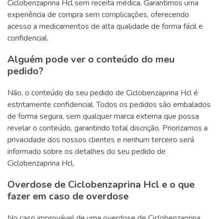
Ciclobenzaprina Hcl sem receita médica. Garantimos uma
experiência de compra sem complicações, oferecendo
acesso a medicamentos de alta qualidade de forma fácil e
confidencial.
Alguém pode ver o conteúdo do meu
pedido?
Não, o conteúdo do seu pedido de Ciclobenzaprina Hcl é
estritamente confidencial. Todos os pedidos são embalados
de forma segura, sem qualquer marca externa que possa
revelar o conteúdo, garantindo total discrição. Priorizamos a
privacidade dos nossos clientes e nenhum terceiro será
informado sobre os detalhes do seu pedido de
Ciclobenzaprina Hcl.
Overdose de Ciclobenzaprina Hcl e o que
fazer em caso de overdose
No caso improvável de uma overdose de Ciclobenzaprina