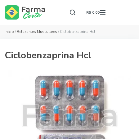
R$ 0.00
Inicio
/
Relaxantes Musculares
/ Ciclobenzaprina Hcl
Ciclobenzaprina Hcl