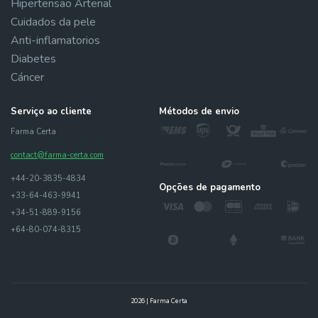
Hipertensão Arterial
Cuidados da pele
Anti-inflamatorios
Diabetes
Cáncer
Serviço ao cliente
Métodos de envio
Farma Certa
contact@farma-certa.com
+44-20-3835-4834
Opções de pagamento
+33-64-463-9941
+34-51-889-9156
+64-80-074-8315
2026 | Farma Certa