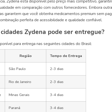
ia, Zydena está disponível pelo preço mais competitivo, garant
qualidade em comparação com outros fornecedores. Embora outras
ivas garantem que você obtenha medicamentos premium sem paga
ombinação perfeita de acessibilidade e qualidade confiável.
 cidades Zydena pode ser entregue?
ponível para entrega nas seguintes cidades do Brasil:
Região
Tempo de Entrega
São Paulo
2-3 dias
Rio de Janeiro
2-3 dias
e
Minas Gerais
3-4 dias
Paraná
3-4 dias