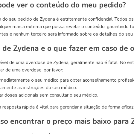
ode ver o conteúdo do meu pedido?
o do seu pedido de Zydena é estritamente confidencial. Todos 
lquer marca externa que possa revelar o conteúdo, garantindo tota
ntes e nenhum terceiro será informado sobre os detalhes do seu
 de Zydena e o que fazer em caso de 
vel de uma overdose de Zydena, geralmente não é fatal. No entan
ar de uma overdose, por favor:
imediatamente o seu médico para obter aconselhamento profissio
itamente as instruções do seu médico.
ar doses adicionais sem consultar o seu médico.
resposta rápida é vital para gerenciar a situação de forma efic
so encontrar o preço mais baixo para