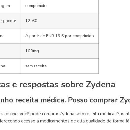
lagem
comprimido
r pacote
12-60
ena
A partir de EUR 13.5 por comprimido
100mg
ena
sem receita
as e respostas sobre Zydena
enho receita médica. Posso comprar Zy
cia online, você pode comprar Zydena sem receita médica. Gara
ferecendo acesso a medicamentos de alta qualidade de forma fácil