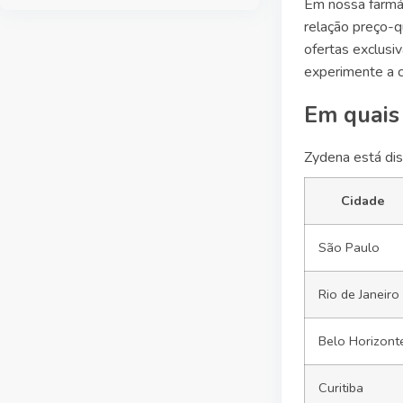
Em nossa farmác
relação preço-
ofertas exclus
experimente a c
Em quais
Zydena está dis
Cidade
São Paulo
Rio de Janeiro
Belo Horizont
Curitiba