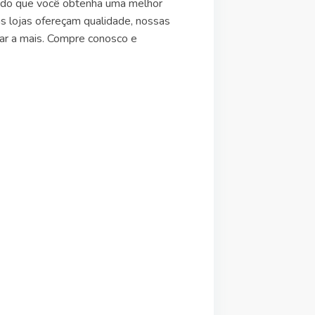
indo que você obtenha uma melhor
 lojas ofereçam qualidade, nossas
r a mais. Compre conosco e