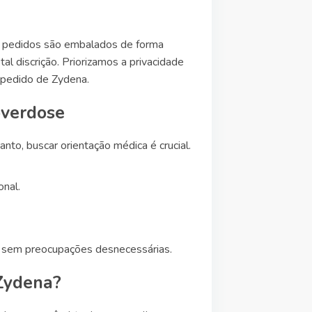
os pedidos são embalados de forma
l discrição. Priorizamos a privacidade
 pedido de Zydena.
overdose
to, buscar orientação médica é crucial.
nal.
az sem preocupações desnecessárias.
 Zydena?