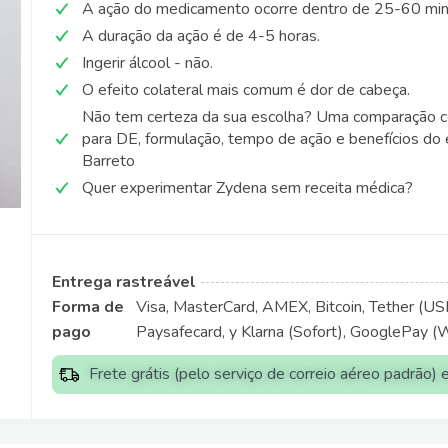
A ação do medicamento ocorre dentro de 25-60 min
A duração da ação é de 4-5 horas.
Ingerir álcool - não.
O efeito colateral mais comum é dor de cabeça.
Não tem certeza da sua escolha? Uma comparação 
para DE, formulação, tempo de ação e benefícios do 
Barreto
Quer experimentar Zydena sem receita médica?
Entrega rastreável
Forma de
Visa, MasterCard, AMEX, Bitcoin, Tether (USDT
pago
Paysafecard, y Klarna (Sofort), GooglePay (
Frete grátis (pelo serviço de correio aéreo padrão