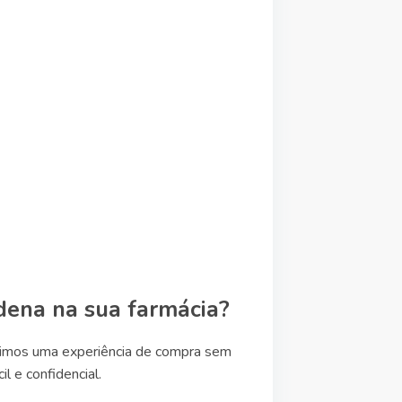
dena na sua farmácia?
ntimos uma experiência de compra sem
 e confidencial.