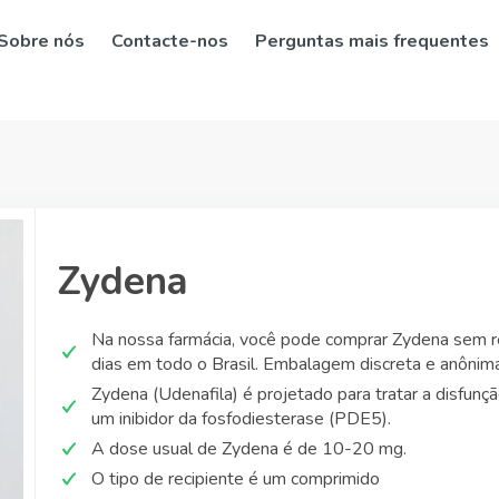
Sobre nós
Contacte-nos
Perguntas mais frequentes
Zydena
Na nossa farmácia, você pode comprar Zydena sem r
dias em todo o Brasil. Embalagem discreta e anônima
Zydena (Udenafila) é projetado para tratar a disfun
um inibidor da fosfodiesterase (PDE5).
A dose usual de Zydena é de 10-20 mg.
O tipo de recipiente é um comprimido