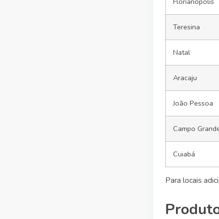
Florianópolis
Teresina
Natal
Aracaju
João Pessoa
Campo Grand
Cuiabá
Para locais adi
Produto