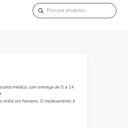
eceita médica, com entrega de 5 a 14
.
ção erétil em homens. O medicamento é