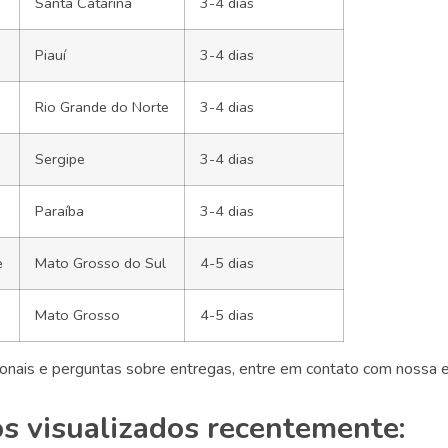
Santa Catarina
3-4 dias
Piauí
3-4 dias
Rio Grande do Norte
3-4 dias
Sergipe
3-4 dias
Paraíba
3-4 dias
e
Mato Grosso do Sul
4-5 dias
Mato Grosso
4-5 dias
cionais e perguntas sobre entregas, entre em contato com nossa 
s visualizados recentemente: