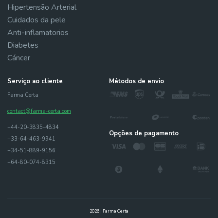
Hipertensão Arterial
Cuidados da pele
Anti-inflamatorios
Diabetes
Cáncer
Serviço ao cliente
Métodos de envio
Farma Certa
contact@farma-certa.com
+44-20-3835-4834
Opções de pagamento
+33-64-463-9941
+34-51-889-9156
+64-80-074-8315
2026 | Farma Certa