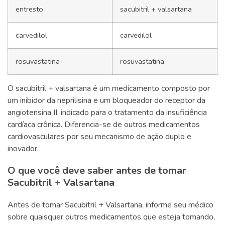
entresto
sacubitril + valsartana
carvedilol
carvedilol
rosuvastatina
rosuvastatina
O sacubitril + valsartana é um medicamento composto por
um inibidor da neprilisina e um bloqueador do receptor da
angiotensina II, indicado para o tratamento da insuficiência
cardíaca crônica. Diferencia-se de outros medicamentos
cardiovasculares por seu mecanismo de ação duplo e
inovador.
O que você deve saber antes de tomar
Sacubitril + Valsartana
Antes de tomar Sacubitril + Valsartana, informe seu médico
sobre quaisquer outros medicamentos que esteja tomando,