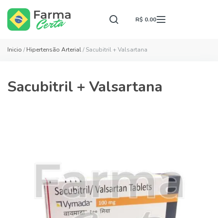
R$ 0.00
Inicio
/
Hipertensão Arterial
/ Sacubitril + Valsartana
Sacubitril + Valsartana