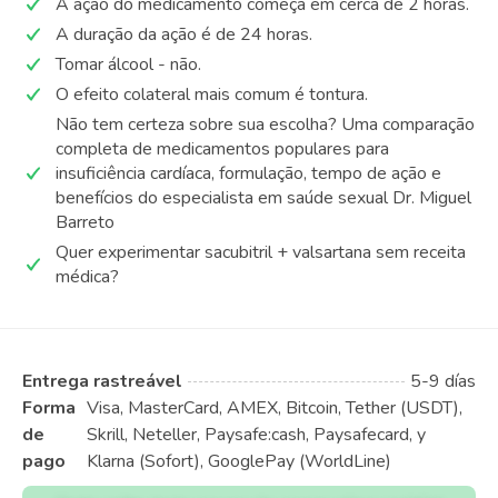
A ação do medicamento começa em cerca de 2 horas.
A duração da ação é de 24 horas.
Tomar álcool - não.
O efeito colateral mais comum é tontura.
Não tem certeza sobre sua escolha? Uma comparação
completa de medicamentos populares para
insuficiência cardíaca, formulação, tempo de ação e
benefícios do especialista em saúde sexual Dr. Miguel
Barreto
Quer experimentar sacubitril + valsartana sem receita
médica?
Entrega rastreável
5-9 días
Forma
Visa, MasterCard, AMEX, Bitcoin, Tether (USDT),
de
Skrill, Neteller, Paysafe:cash, Paysafecard, y
pago
Klarna (Sofort), GooglePay (WorldLine)